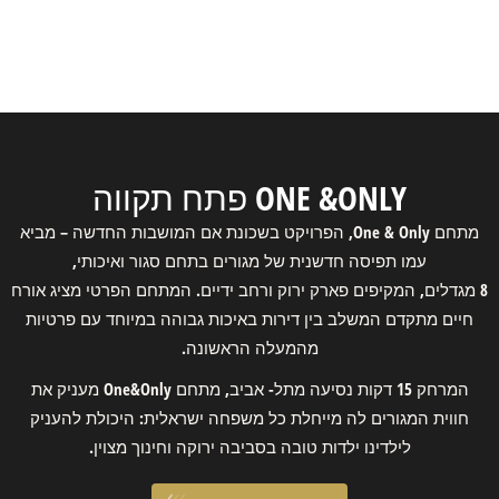
ONE &ONLY פתח תקווה
מתחם One & Only, הפרויקט בשכונת אם המושבות החדשה – מביא
עמו תפיסה חדשנית של מגורים בתחם סגור ואיכותי,
8 מגדלים, המקיפים פארק ירוק ורחב ידיים. המתחם הפרטי מציג אורח
חיים מתקדם המשלב בין דירות באיכות גבוהה במיוחד עם פרטיות
מהמעלה הראשונה.
המרחק 15 דקות נסיעה מתל- אביב, מתחם One&Only מעניק את
חווית המגורים לה מייחלת כל משפחה ישראלית: היכולת להעניק
לילדינו ילדות טובה בסביבה ירוקה וחינוך מצוין.