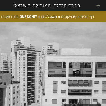
חברת הנדל"ן המובילה בישראל
דף הבית
»
פרוייקטים
»
מאוכלסים
»
ONE &ONLY פתח תקווה