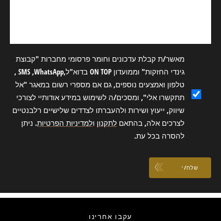
מאשר/ת קבלת עדכונים וחומר פרסומי מחברות "קבוצת
גינדי החזקות" וממועדון ON TOP בדוא"ל,SMS ,WhatsApp ,
טלפון ואמצעים נוספים, גם אם מספרי רשום במאגר "אל
תתקשרו אלי", ומסכים/ה לשימוש במידע אודותיי לצורכי
שיווק, ייעוץ ושירות ולהעברתו לצדדים שלישיים רלבנטיים
לצרכים אלה, בהתאם
לתקנון
ו
למדיניות הפרטיות
. ניתן
להסרה בכל עת.
שלח/י
עקבו אחרינו