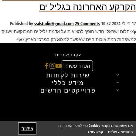
הקרקע האחרונה בגליל ים
17 ביולי 2024 10:32
25 Comments
ssdstudio@gmail.com
Published by
<p>חלום ישראלי חדש הופך למציאות על אדמת גליל ים המבוקשת ויעניק
למשפחות רמת איכות חיים שאפשר למצוא רק במרכז בארץ,</p>
עקבו אחרינו
הסדר פשרה
שירות לקוחות
מידע כללי
פרוייקטים חדשים
אנו משתמשים בקבצי Cookies כדי לשפר את חוויית
אישור
המשתמש שלכם.
קרא עוד >