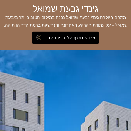
גינדי גבעת שמואל
מתחם היוקרה גינדי גבעת שמואל נבנה במיקום הטוב ביותר בגבעת
שמואל – על עתודת הקרקע האחרונה והנחשקת ברמת הדר הוותיקה.
מידע נוסף על הפרויקט