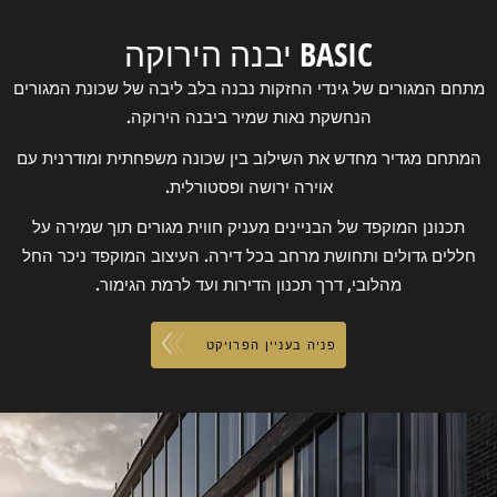
BASIC יבנה הירוקה
מתחם המגורים של גינדי החזקות נבנה בלב ליבה של שכונת המגורים
הנחשקת נאות שמיר ביבנה הירוקה.
המתחם מגדיר מחדש את השילוב בין שכונה משפחתית ומודרנית עם
אוירה ירושה ופסטורלית.
תכנונן המוקפד של הבניינים מעניק חווית מגורים תוך שמירה על
חללים גדולים ותחושת מרחב בכל דירה. העיצוב המוקפד ניכר החל
מהלובי, דרך תכנון הדירות ועד לרמת הגימור.
פניה בעניין הפרויקט