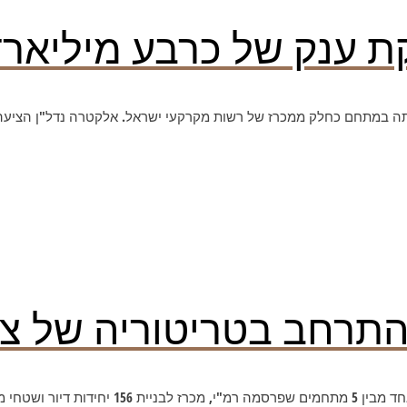
קת ענק של כרבע מיליאר
התרחב בטריטוריה של צו