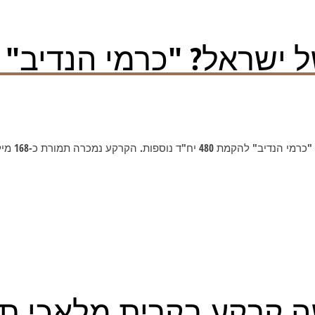
 ישראל? "כרמי הנדיב"
 בקרית מלאכי תמורת כ-168 מי