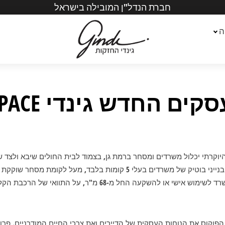
חברת הנדל"ן המובילה בישראל
ה
יוקרתי יכלול משרדים ומסחר ברמת גן, בצמוד לבית החולים שיבא ולצד ש
נחשקת בסביבה. ארבעה בנייני בוטיק של משרדים בעלי 5 קומות בלבד, מעל לקומת
י או להשקעה החל מ-68 מ"ר, על התוואי של הרכבת הקלה.
יד במרכז הפוקוס את הנוחות העסקית של הדיירים ואת צרכי החיים המודרניים.