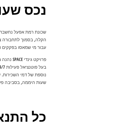
נכס שעובד
שכונת רמת אפעל נחשבת א
הקלה, בסמוך לתחבורה ציב
עבור מי שמאסו בפקקים 
פרויקט ג
נוספת של דמי השכירות. 
שעות היממה, בסביבה פעי
כל התנא