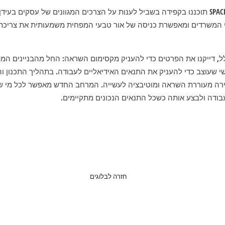
מרחבי העבודה של גינדי SPACE תוכננו בקפידה בשביל לענות על הצרכים המגוונים של עסקי
י המשרדים ומאפשרת כניסה של אור טבעי המפחית משמעותית את צריכת
, דייקנו את הפרטים כדי להעניק מקסימום השראה: החל מהבניינים המפו
 שעוצב כדי להעניק את התנאים האידיאליים לעבודה. בתהליך התכנון ו
ירה מעוררת השראה ומוטיבציה לעשייה. המרחב החדש מאפשר לכל מי 
בודה ולבצע אותה כשכל התנאים הנכונים מתקיימים.
חזרה לבלוגים