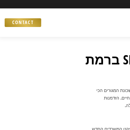
CONTACT
מרכז העסקים החדש גינדי SPACE ברמת
כונת המגורים הכי
 מסחר שוקקת חיים. הזדמנות
 פרויקט המשרדים החדש