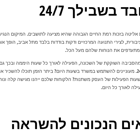
 בשבילך 24/7
ליטה בזכות רמת החיים הגבוהה שהיא מציעה לתושבים. המיקום הנגיש
ורית, לצירי התנועה המרכזיים ודקות בודדות בלבד מתל אביב, הופך א
ומתעדפים את הנוחות שלהם מעל הכל.
ינדי SPACE נהנה מהסביבה השוקקת של השכונה, הפעילה לאורך כל שעות היממה ובכ
בעל פוטנציאל פעילות 24/7. מעוניינים להשתמש במשרד בשעות היום? ביתר הזמן תוכלו להשכ
שעות הפעילות של העסק משתנות? הלקוחות שלכם ייהנו מגישה קלה ונ
לה לאורך כל היום.
ים הנכונים להשראה