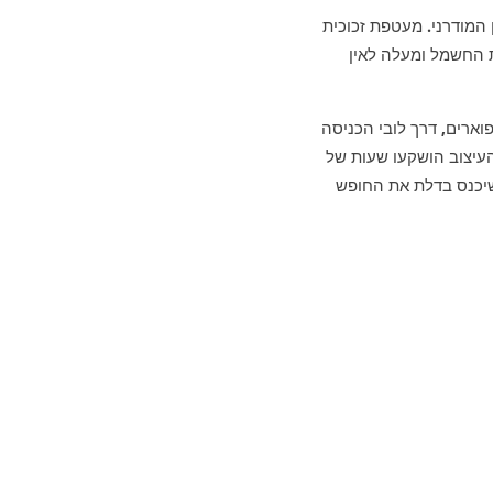
ם בעידן המודרני. מעטפת זכוכית
 החשמל ומעלה לאין
ארים, דרך לובי הכניסה
העיצוב הושקעו שעות של
שיכנס בדלת את החופש