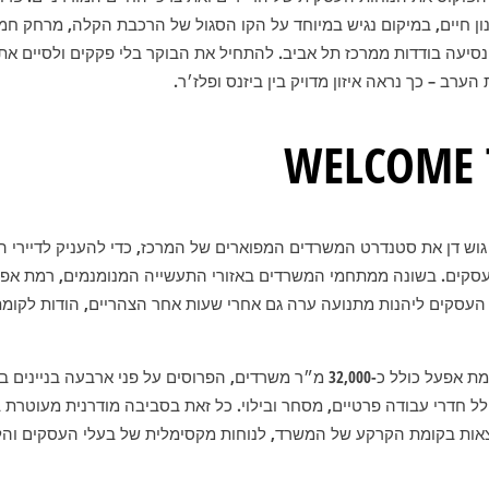
נון חיים, במיקום נגיש במיוחד על הקו הסגול של הרכבת הקלה, מרחק ח
סיעה בודדות ממרכז תל אביב. להתחיל את הבוקר בלי פקקים ולסיים את 
רב – כך נראה איזון מדויק בין ביזנס ופלז׳ר.
WELCOME 
וש דן את סטנדרט המשרדים המפוארים של המרכז, כדי להעניק לדיירי ה
עסקים. בשונה ממתחמי המשרדים באזורי התעשייה המנומנמים, רמת אפע
עסקים ליהנות מתנועה ערה גם אחרי שעות אחר הצהריים, הודות לקו
 כולל חדרי עבודה פרטיים, מסחר ובילוי. כל זאת בסביבה מודרנית מעוטרת 
צאות בקומת הקרקע של המשרד, לנוחות מקסימלית של בעלי העסקים והל